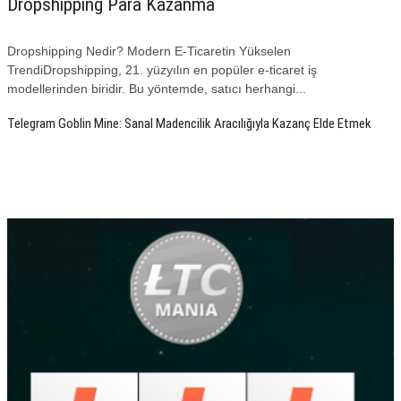
Dropshipping Para Kazanma
Dropshipping Nedir? Modern E-Ticaretin Yükselen
TrendiDropshipping, 21. yüzyılın en popüler e-ticaret iş
modellerinden biridir. Bu yöntemde, satıcı herhangi...
Telegram Goblin Mine: Sanal Madencilik Aracılığıyla Kazanç Elde Etmek