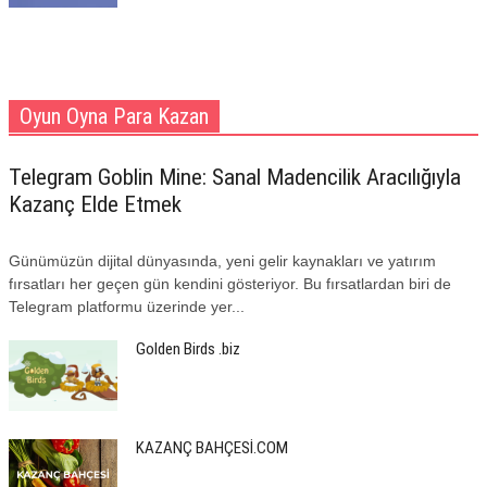
Oyun Oyna Para Kazan
Telegram Goblin Mine: Sanal Madencilik Aracılığıyla
Kazanç Elde Etmek
Günümüzün dijital dünyasında, yeni gelir kaynakları ve yatırım
fırsatları her geçen gün kendini gösteriyor. Bu fırsatlardan biri de
Telegram platformu üzerinde yer...
Golden Birds .biz
KAZANÇ BAHÇESİ.COM