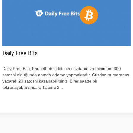
Daily Free Bits
Daily Free Bits, Faucethub.io bitcoin cüzdanınıza minimum 300
satoshi olduğunda anında ödeme yapmaktadır. Cüzdan numaranızı
yazarak 20 satoshi kazanabilirsiniz. Birer saatte bir
tekrarlayabilirsiniz. Ortalama 2...