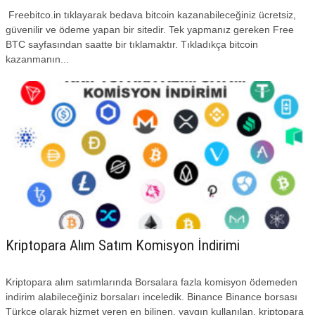
Freebitco.in tıklayarak bedava bitcoin kazanabileceğiniz ücretsiz,
güvenilir ve ödeme yapan bir sitedir. Tek yapmanız gereken Free
BTC sayfasından saatte bir tıklamaktır. Tıkladıkça bitcoin
kazanmanın...
Kriptopara Alım Satım Komisyon İndirimi
Kriptopara alım satımlarında Borsalara fazla komisyon ödemeden
indirim alabileceğiniz borsaları inceledik. Binance Binance borsası
Türkçe olarak hizmet veren en bilinen, yaygın kullanılan, kriptopara