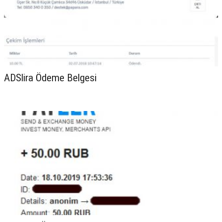
Madencilik Aracılığıyla
BITCOIN KAZAN
Kazanç Elde Etmek
OYUN OYNA PARA KAZAN
ÖDEME BELGESI
ADSlira Ödeme Belgesi
VIDEO
İLETIŞIM
Freebitco.in
Sweatcoin