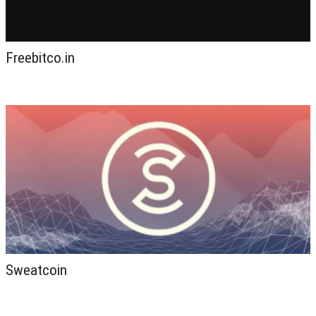
Freebitco.in
WowApp
Sweatcoin