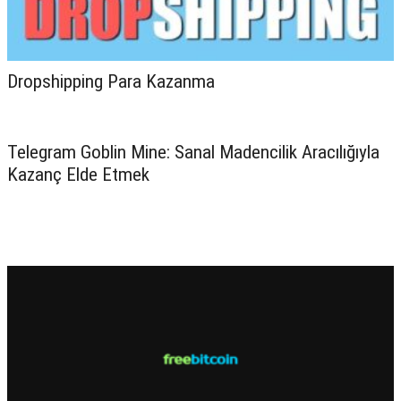
KAZANÇ BAHÇESİ.COM
Dropshipping Para Kazanma
Telegram Goblin Mine: Sanal Madencilik Aracılığıyla
Kazanç Elde Etmek
ADSlira