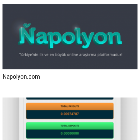
Napolyon.com