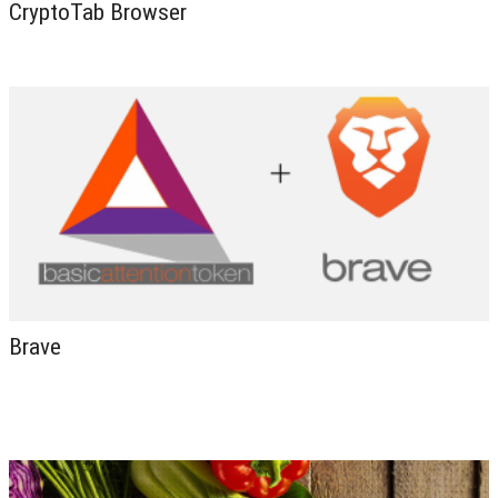
CryptoTab Browser
Brave