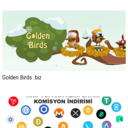
YouTubeAbone.com
Golden Birds .biz