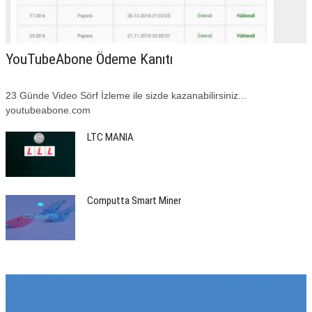
YouTubeAbone Ödeme Kanıtı
23 Günde Video Sörf İzleme ile sizde kazanabilirsiniz...
youtubeabone.com
LTC MANIA
Computta Smart Miner