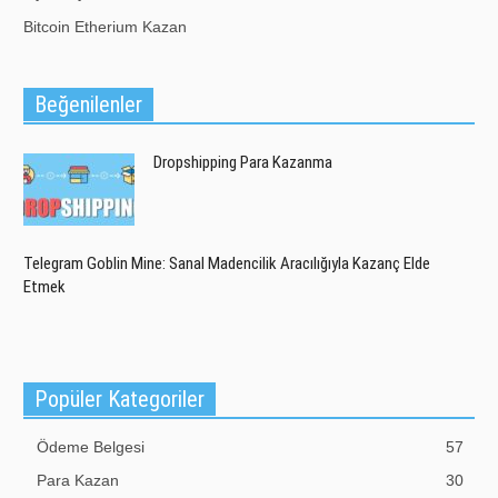
Bitcoin Etherium Kazan
Beğenilenler
Dropshipping Para Kazanma
Telegram Goblin Mine: Sanal Madencilik Aracılığıyla Kazanç Elde
Etmek
Popüler Kategoriler
Ödeme Belgesi
57
Para Kazan
30