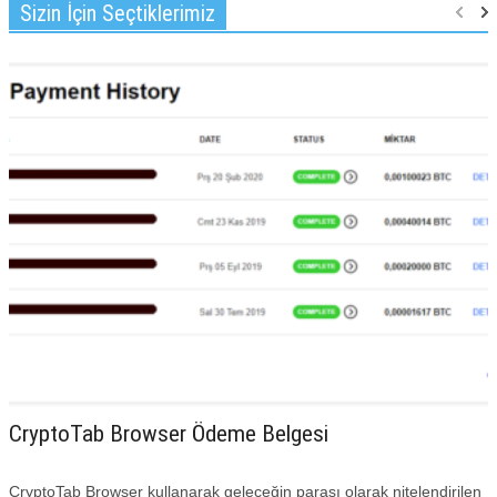
Sizin İçin Seçtiklerimiz
BITCOIN KAZAN
OYUN OYNA PARA KAZAN
ÖDEME BELGESI
VIDEO
İLETIŞIM
CryptoTab Browser Ödeme Belgesi
CryptoTab Browser kullanarak geleceğin parası olarak nitelendirilen