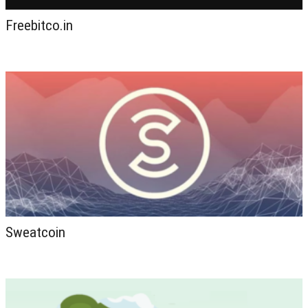
Freebitco.in
Golden Birds .biz
Kriptopara Alım Satım Komisyon
İndirimi
Sweatcoin
YouTubeAbone Ödeme Kanıtı