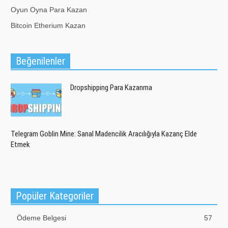
Oyun Oyna Para Kazan
Bitcoin Etherium Kazan
Beğenilenler
Dropshipping Para Kazanma
Telegram Goblin Mine: Sanal Madencilik Aracılığıyla Kazanç Elde
Etmek
Popüler Kategoriler
Ödeme Belgesi
57