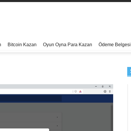
n
Bitcoin Kazan
Oyun Oyna Para Kazan
Ödeme Belgesi