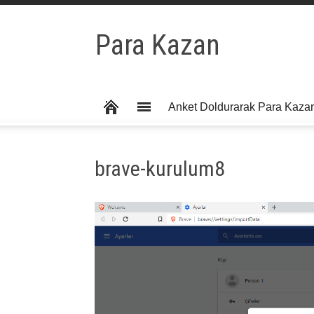
Para Kazan
Anket Doldurarak Para Kaza
brave-kurulum8