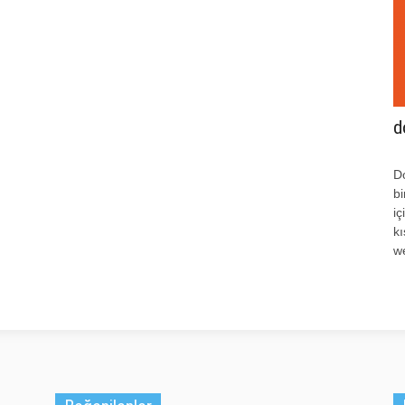
d
Do
b
iç
kı
we