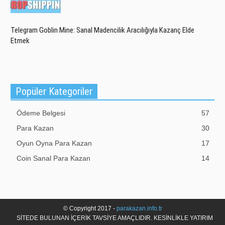
Telegram Goblin Mine: Sanal Madencilik Aracılığıyla Kazanç Elde
Etmek
Popüler Kategoriler
Ödeme Belgesi
57
Para Kazan
30
Oyun Oyna Para Kazan
17
Coin Sanal Para Kazan
14
© Copyright 2017 -
parakazan.info.tr
SİTEDE BULUNAN İÇERİK TAVSİYE AMAÇLIDIR. KESİNLİKLE YATIRIM