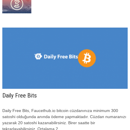
Daily Free Bits
Daily Free Bits, Faucethub.io bitcoin cüzdanınıza minimum 300
satoshi olduğunda anında ödeme yapmaktadır. Cüzdan numaranızı
yazarak 20 satoshi kazanabilirsiniz. Birer saatte bir
tekrarlayabilirsiniz. Ortalama 2...