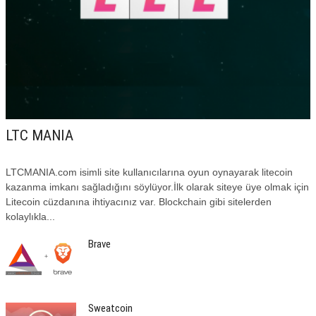
BITCOIN KAZAN
OYUN OYNA PARA KAZAN
ÖDEME BELGESI
VIDEO
LTC MANIA
İLETIŞIM
LTCMANIA.com isimli site kullanıcılarına oyun oynayarak litecoin
kazanma imkanı sağladığını söylüyor.İlk olarak siteye üye olmak için
Litecoin cüzdanına ihtiyacınız var. Blockchain gibi sitelerden
kolaylıkla...
Brave
Sweatcoin