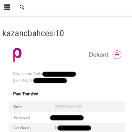
CLOSE
HOME
kazancbahcesi10
CATEGORIES
PARA KAZAN
ANKET DOLDURARAK PARA KAZAN
ORTAKLIK ILE PARA KAZAN
OYUN OYNA PARA KAZAN
TIKLAMA ILE PARA KAZAN
VIDEO
ÖDEME BELGESI
ANKET DOLDURARAK PARA KAZAN