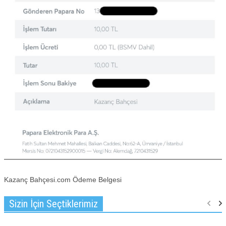
BITCOIN KAZAN
OYUN OYNA PARA KAZAN
ÖDEME BELGESI
VIDEO
İLETIŞIM
Kazanç Bahçesi.com Ödeme Belgesi
Sizin İçin Seçtiklerimiz