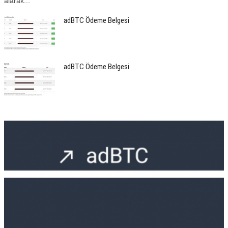
alarak...
adBTC Ödeme Belgesi
adBTC Ödeme Belgesi