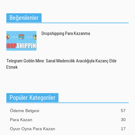
Beğenilenler
Dropshipping Para Kazanma
Telegram Goblin Mine: Sanal Madencilik Aracılığıyla Kazanç Elde
Etmek
Popüler Kategoriler
Ödeme Belgesi
57
Para Kazan
30
Oyun Oyna Para Kazan
17