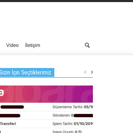
Video
İletişim
Sizin İçin Seçtiklerimiz