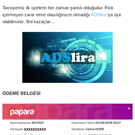
Tavsiyemiz ilk üyelerin her zaman şanslı olduğudur. Risk
içermeyen zarar etme olasılığınızın olmadığı
ADSlira
‘ya üye
olabilirsiniz. Bol kazaçlar…
ÖDEME BELGESİ