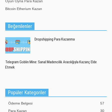
Oyun Oyna Para Kazan
Bitcoin Etherium Kazan
Beğenilenler
Dropshipping Para Kazanma
Telegram Goblin Mine: Sanal Madencilik Aracılığıyla Kazanç Elde
Etmek
Popüler Kategoriler
Ödeme Belgesi
57
Para Kazan
30