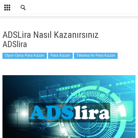
CLOSE
HOME
ADSLira Nasıl Kazanırsınız
CATEGORIES
ADSlira
PARA KAZAN
Oyun Oyna Para Kazan
Para Kazan
Tıklama ile Para Kazan
ANKET DOLDURARAK PARA KAZAN
ORTAKLIK ILE PARA KAZAN
OYUN OYNA PARA KAZAN
TIKLAMA ILE PARA KAZAN
VIDEO
ÖDEME BELGESI
ANKET DOLDURARAK PARA KAZAN