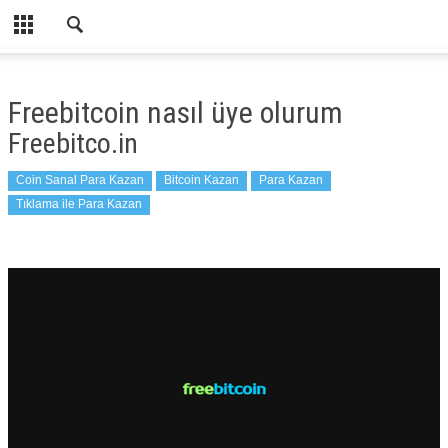
CLOSE
HOME
Freebitcoin nasıl üye olurum
CATEGORIES
Freebitco.in
PARA KAZAN
Coin Sanal Para Kazan
Bitcoin Kazan
Para Kazan
Tıklama ile Para Kazan
ANKET DOLDURARAK PARA KAZAN
ORTAKLIK ILE PARA KAZAN
OYUN OYNA PARA KAZAN
TIKLAMA ILE PARA KAZAN
VIDEO
ÖDEME BELGESI
ANKET DOLDURARAK PARA KAZAN