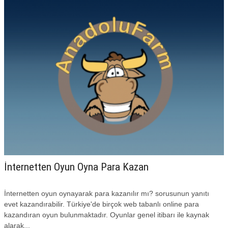
İnternetten Oyun Oyna Para Kazan
İnternetten oyun oynayarak para kazanılır mı? sorusunun yanıtı
evet kazandırabilir. Türkiye'de birçok web tabanlı online para
kazandıran oyun bulunmaktadır. Oyunlar genel itibarı ile kaynak
alarak...