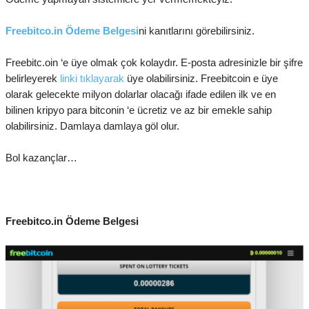
Freebitco.in Ödeme Belgesi
ni kanıtlarını görebilirsiniz.
Freebitc.oin ‘e üye olmak çok kolaydır. E-posta adresinizle bir şifre
belirleyerek
linki tıklayarak
üye olabilirsiniz. Freebitcoin e üye
olarak gelecekte milyon dolarlar olacağı ifade edilen ilk ve en
bilinen kripyo para bitconin ‘e ücretiz ve az bir emekle sahip
olabilirsiniz. Damlaya damlaya göl olur.
Bol kazançlar…
Freebitco.in Ödeme Belgesi