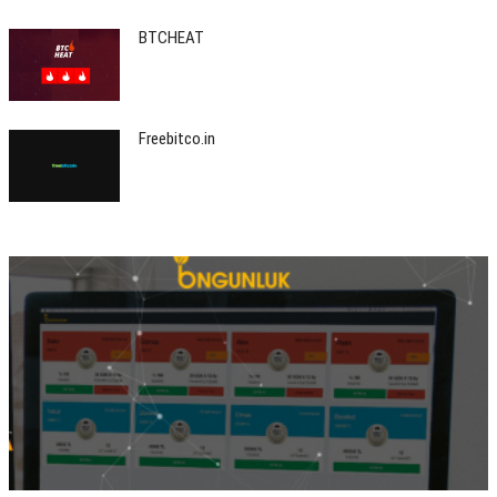
BTCHEAT
Freebitco.in