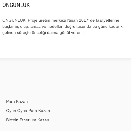
ONGUNLUK
ONGUNLUK, Proje üretim merkezi Nisan 2017’ de faaliyetlerine
başlamış olup, amaç ve hedefleri doğrultusunda bu güne kadar ki
gelinen süreçte önceliği daima gönül veren...
Para Kazan
Oyun Oyna Para Kazan
Bitcoin Etherium Kazan