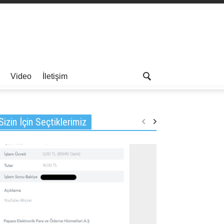
Video
İletişim
Sizin İçin Seçtiklerimiz