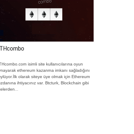
THcombo
Hcombo.com isimli site kullanıcılarına oyun
ynayarak ethereum kazanma imkanı sağladığını
ylüyor.İlk olarak siteye üye olmak için Ethereum
zdanına ihtiyacınız var. Btcturk, Blockchain gibi
telerden...