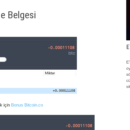
e Belgesi
E
ET
o
sö
cü
si
k için
Bonus Bitcoin.co