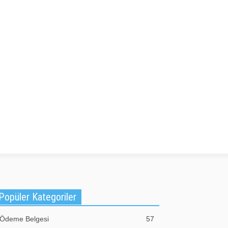
Popüler Kategoriler
Ödeme Belgesi
57