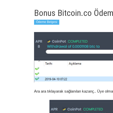
Bonus Bitcoin.co Ödem
Ödeme Belgesi
Ara ara tıklayarak sağlanılan kazanç.. Üye olma