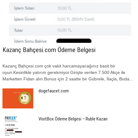
Kazanç Bahçesi.com Ödeme Belgesi
Kazanç Bahçesi.com çok vakit harcamayacağınız basit bir
oyun.Kesinlikle yatırım gerekmiyor.Girişte verilen 7.500 Akçe ile
Marketten Fidan alın.Bonus için 2 saatte bir Gübrele, İlaçla, Buda...
dogefaucet.com
VisitBox Ödeme Belgesi – Ruble Kazan