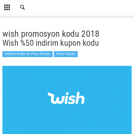
CLOSE
HOME
wish promosyon kodu 2018
CATEGORIES
Wish %50 indirim kupon kodu
PARA KAZAN
İndirim Kodu ile Para Kazan
Para Kazan
ANKET DOLDURARAK PARA KAZAN
ORTAKLIK ILE PARA KAZAN
OYUN OYNA PARA KAZAN
TIKLAMA ILE PARA KAZAN
VIDEO
ÖDEME BELGESI
ANKET DOLDURARAK PARA KAZAN