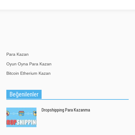
Para Kazan
Oyun Oyna Para Kazan
Bitcoin Etherium Kazan
Beğenilenler
Dropshipping Para Kazanma