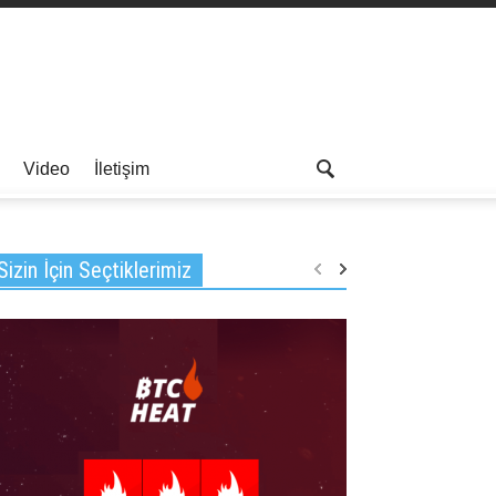
Video
İletişim
Sizin İçin Seçtiklerimiz