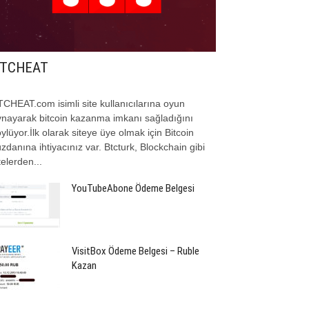
TCHEAT
CHEAT.com isimli site kullanıcılarına oyun
ynayarak bitcoin kazanma imkanı sağladığını
ylüyor.İlk olarak siteye üye olmak için Bitcoin
zdanına ihtiyacınız var. Btcturk, Blockchain gibi
telerden...
YouTubeAbone Ödeme Belgesi
VisitBox Ödeme Belgesi – Ruble
Kazan