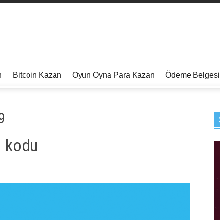
n
Bitcoin Kazan
Oyun Oyna Para Kazan
Ödeme Belgesi
9
n kodu