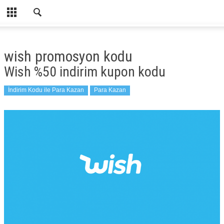
CLOSE
HOME
wish promosyon kodu
CATEGORIES
Wish %50 indirim kupon kodu
PARA KAZAN
İndirim Kodu ile Para Kazan
Para Kazan
ANKET DOLDURARAK PARA KAZAN
ORTAKLIK ILE PARA KAZAN
OYUN OYNA PARA KAZAN
TIKLAMA ILE PARA KAZAN
VIDEO
ÖDEME BELGESI
ANKET DOLDURARAK PARA KAZAN