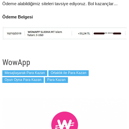
Ödeme alabildiğimiz siteleri tavsiye ediyoruz. Bol kazançlar…
BITCOIN KAZAN
Ödeme Belgesi
OYUN OYNA PARA KAZAN
ÖDEME BELGESI
VIDEO
WowApp
İLETIŞIM
Mesajlaşarak Para Kazan
Ortaklık ile Para Kazan
Oyun Oyna Para Kazan
Para Kazan