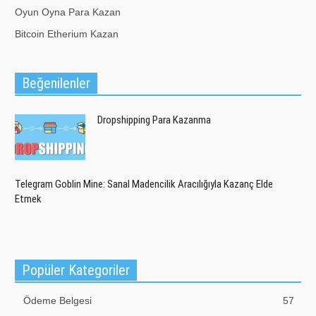
Oyun Oyna Para Kazan
Bitcoin Etherium Kazan
Beğenilenler
Dropshipping Para Kazanma
Telegram Goblin Mine: Sanal Madencilik Aracılığıyla Kazanç Elde
Etmek
Popüler Kategoriler
Ödeme Belgesi
57