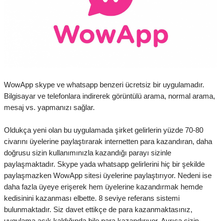
WowApp skype ve whatsapp benzeri ücretsiz bir uygulamadır.
Bilgisayar ve telefonlara indirerek görüntülü arama, normal arama,
mesaj vs. yapmanızı sağlar.
Oldukça yeni olan bu uygulamada şirket gelirlerin yüzde 70-80
civarını üyelerine paylaştırarak internetten para kazandıran, daha
doğrusu sizin kullanımınızla kazandığı parayı sizinle
paylaşmaktadır. Skype yada whatsapp gelirlerini hiç bir şekilde
paylaşmazken WowApp sitesi üyelerine paylaştırıyor. Nedeni ise
daha fazla üyeye erişerek hem üyelerine kazandırmak hemde
kedisinini kazanması elbette. 8 seviye referans sistemi
bulunmaktadır. Siz davet ettikçe de para kazanmaktasınız,
uygulama açık kaldığında bile para kazandırıyor. Ayrıca sizin