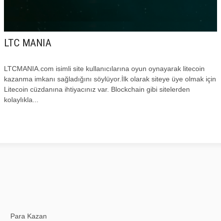
LTC MANIA
LTCMANIA.com isimli site kullanıcılarına oyun oynayarak litecoin
kazanma imkanı sağladığını söylüyor.İlk olarak siteye üye olmak için
Litecoin cüzdanına ihtiyacınız var. Blockchain gibi sitelerden
kolaylıkla...
Para Kazan