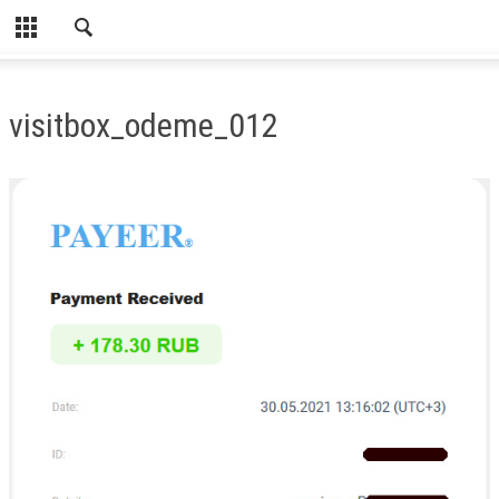
CLOSE
HOME
visitbox_odeme_012
CATEGORIES
PARA KAZAN
ANKET DOLDURARAK PARA KAZAN
ORTAKLIK ILE PARA KAZAN
OYUN OYNA PARA KAZAN
TIKLAMA ILE PARA KAZAN
VIDEO
ÖDEME BELGESI
ANKET DOLDURARAK PARA KAZAN