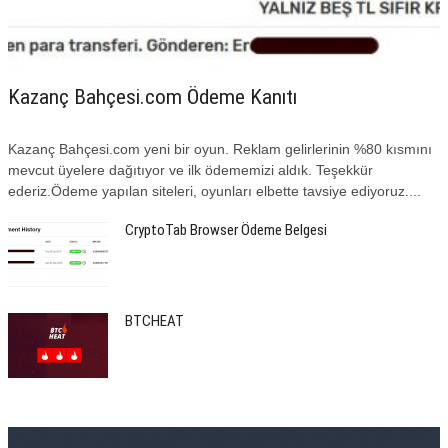
Kazanç Bahçesi.com Ödeme Kanıtı
Kazanç Bahçesi.com yeni bir oyun. Reklam gelirlerinin %80 kısmını
mevcut üyelere dağıtıyor ve ilk ödememizi aldık. Teşekkür
ederiz.Ödeme yapılan siteleri, oyunları elbette tavsiye ediyoruz....
CryptoTab Browser Ödeme Belgesi
BTCHEAT