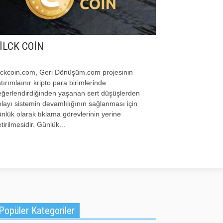
İLCK COİN
ilckcoin.com, Geri Dönüşüm.com projesinin
tırımlaınır kripto para birimlerinde
eğerlendirdiğinden yaşanan sert düşüşlerden
layı sistemin devamlılığının sağlanması için
nlük olarak tıklama görevlerinin yerine
tirilmesidir. Günlük...
Popüler Kategoriler