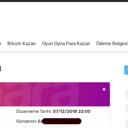
n
Bitcoin Kazan
Oyun Oyna Para Kazan
Ödeme Belgesi
3