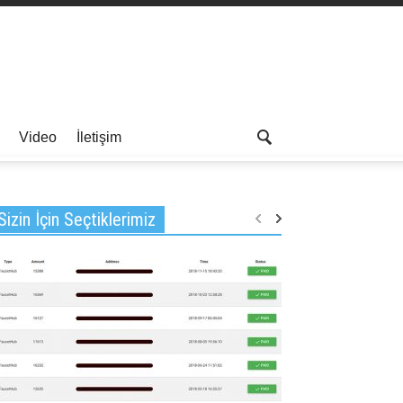
Video
İletişim
Sizin İçin Seçtiklerimiz