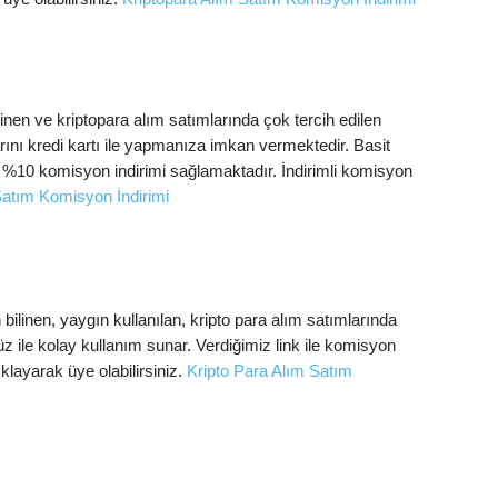
nen ve kriptopara alım satımlarında çok tercih edilen
larını kredi kartı ile yapmanıza imkan vermektedir. Basit
k %10 komisyon indirimi sağlamaktadır. İndirimli komisyon
Satım Komisyon İndirimi
ilinen, yaygın kullanılan, kripto para alım satımlarında
yüz ile kolay kullanım sunar. Verdiğimiz link ile komisyon
ıklayarak üye olabilirsiniz.
Kripto Para Alım Satım