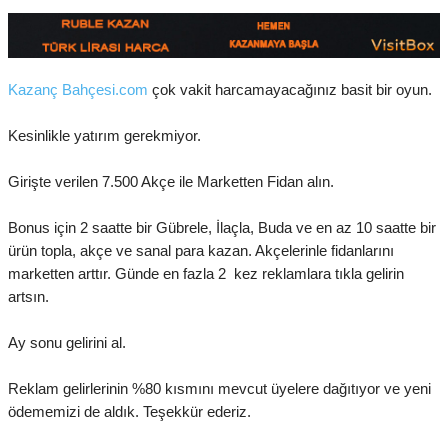
Kazanç Bahçesi.com
çok vakit harcamayacağınız basit bir oyun.
Kesinlikle yatırım gerekmiyor.
Girişte verilen 7.500 Akçe ile Marketten Fidan alın.
Bonus için 2 saatte bir Gübrele, İlaçla, Buda ve en az 10 saatte bir
ürün topla, akçe ve sanal para kazan. Akçelerinle fidanlarını
marketten arttır. Günde en fazla 2 kez reklamlara tıkla gelirin
artsın.
Ay sonu gelirini al.
Reklam gelirlerinin %80 kısmını mevcut üyelere dağıtıyor ve yeni
ödememizi de aldık. Teşekkür ederiz.