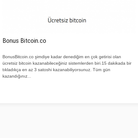
Bonus Bitcoin.co
BonusBitcoin.co şimdiye kadar denediğim en çok getirisi olan
ücretsiz bitcoin kazanabileceğiniz sistemlerden biri.15 dakikada bir
tıkladıkça en az 3 satoshi kazanabiliyorsunuz. Tüm gün
kazandığınız...