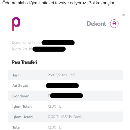
Ödeme alabildiğimiz siteleri tavsiye ediyoruz. Bol kazançlar…