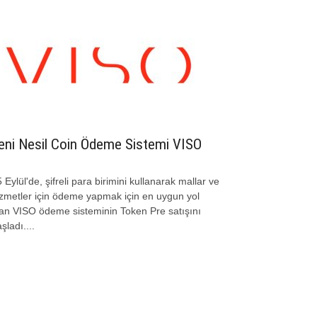
eni Nesil Coin Ödeme Sistemi VISO
 Eylül'de, şifreli para birimini kullanarak mallar ve
izmetler için ödeme yapmak için en uygun yol
lan VISO ödeme sisteminin Token Pre satışını
şladı....