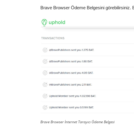
Brave Browser Ödeme Belgesini görebilirsiniz. B
Brave Browser İnternet Tarayıcı Ödeme Belgesi