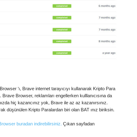
Browser ‘ı, Brave internet tarayıcıyı kullanarak Kripto Para
z. Brave Browser, reklamları engellerken kulllanıcısına da
ınızda hiç kazancınız yok, Brave ile az az kazanırsınız.
ak düşünülen Kripto Paralardan biri olan BAT ınız biriksin.
rowser buradan indirebilirsiniz.
Çıkan sayfadan