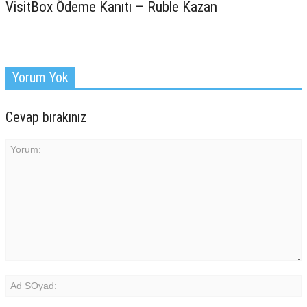
VisitBox Ödeme Kanıtı – Ruble Kazan
Yorum Yok
Cevap bırakınız