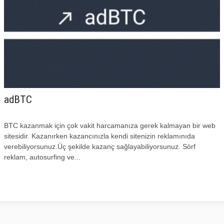
adBTC
BTC kazanmak için çok vakit harcamanıza gerek kalmayan bir web
sitesidir. Kazanırken kazancınızla kendi sitenizin reklamınıda
verebiliyorsunuz.Üç şekilde kazanç sağlayabiliyorsunuz. Sörf
reklam, autosurfing ve...