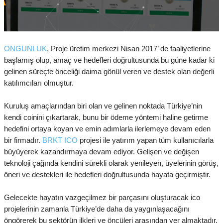
BITCOIN KAZAN
OYUN OYNA PARA KAZAN
ONGUNLUK
, Proje üretim merkezi Nisan 2017’ de faaliyetlerine
başlamış olup, amaç ve hedefleri doğrultusunda bu güne kadar ki
ÖDEME BELGESI
gelinen süreçte önceliği daima gönül veren ve destek olan değerli
katılımcıları olmuştur.
VIDEO
Kuruluş amaçlarından biri olan ve gelinen noktada Türkiye’nin
İLETIŞIM
kendi coinini çıkartarak, bunu bir ödeme yöntemi haline getirme
hedefini ortaya koyan ve emin adımlarla ilerlemeye devam eden
bir firmadır.
BRKT ICO
projesi ile yatırım yapan tüm kullanıcılarla
büyüyerek kazandırmaya devam ediyor. Gelişen ve değişen
teknoloji çağında kendini sürekli olarak yenileyen, üyelerinin görüş,
öneri ve destekleri ile hedefleri doğrultusunda hayata geçirmiştir.
Gelecekte hayatın vazgeçilmez bir parçasını oluşturacak ico
projelerinin zamanla Türkiye’de daha da yaygınlaşacağını
öngörerek bu sektörün ilkleri ve öncüleri arasından yer almaktadır.