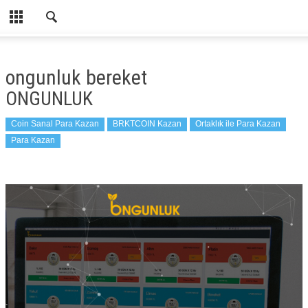
CLOSE
HOME
ongunluk bereket
CATEGORIES
ONGUNLUK
PARA KAZAN
Coin Sanal Para Kazan
BRKTCOIN Kazan
Ortaklık ile Para Kazan
Para Kazan
ANKET DOLDURARAK PARA KAZAN
ORTAKLIK ILE PARA KAZAN
OYUN OYNA PARA KAZAN
TIKLAMA ILE PARA KAZAN
VIDEO
ÖDEME BELGESI
ANKET DOLDURARAK PARA KAZAN