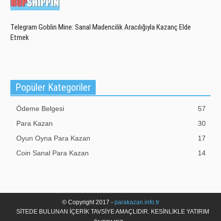
Telegram Goblin Mine: Sanal Madencilik Aracılığıyla Kazanç Elde
Etmek
Popüler Kategoriler
Ödeme Belgesi
57
Para Kazan
30
Oyun Oyna Para Kazan
17
Coin Sanal Para Kazan
14
© Copyright 2017 -
parakazan.info.tr
SİTEDE BULUNAN İÇERİK TAVSİYE AMAÇLIDIR. KESİNLİKLE YATIRIM