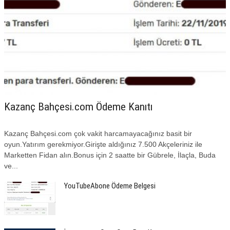
Kazanç Bahçesi.com Ödeme Kanıtı
Kazanç Bahçesi.com çok vakit harcamayacağınız basit bir
oyun.Yatırım gerekmiyor.Girişte aldığınız 7.500 Akçeleriniz ile
Marketten Fidan alın.Bonus için 2 saatte bir Gübrele, İlaçla, Buda
ve...
YouTubeAbone Ödeme Belgesi