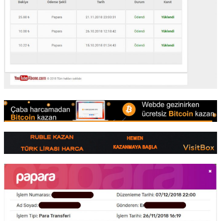
BITCOIN KAZAN
OYUN OYNA PARA KAZAN
ÖDEME BELGESI
VIDEO
İLETIŞIM