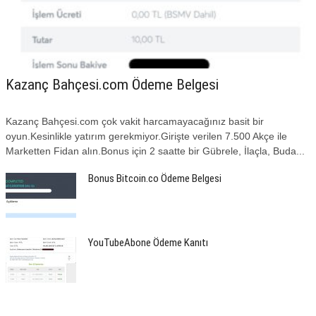
Kazanç Bahçesi.com Ödeme Belgesi
Kazanç Bahçesi.com çok vakit harcamayacağınız basit bir
oyun.Kesinlikle yatırım gerekmiyor.Girişte verilen 7.500 Akçe ile
Marketten Fidan alın.Bonus için 2 saatte bir Gübrele, İlaçla, Buda...
Bonus Bitcoin.co Ödeme Belgesi
YouTubeAbone Ödeme Kanıtı