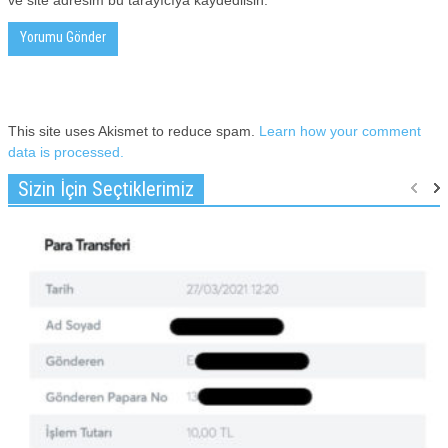
ve site adresim bu tarayıcıya kaydedilsin.
This site uses Akismet to reduce spam.
Learn how your comment
data is processed.
Sizin İçin Seçtiklerimiz