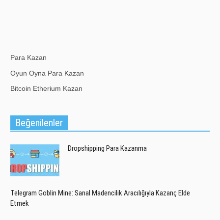
Para Kazan
Oyun Oyna Para Kazan
Bitcoin Etherium Kazan
Beğenilenler
Dropshipping Para Kazanma
Telegram Goblin Mine: Sanal Madencilik Aracılığıyla Kazanç Elde
Etmek