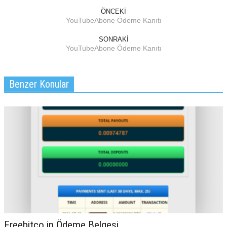
ÖNCEKI
YouTubeAbone Ödeme Kanıtı
SONRAKI
YouTubeAbone Ödeme Kanıtı
Benzer Konular
Freebitco.in Ödeme Belgesi