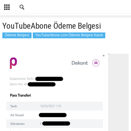
CLOSE
HOME
YouTubeAbone Ödeme Belgesi
Ödeme Belgesi
YouTubeAbone.com Ödeme Belgesi Kanıtı
CATEGORIES
PARA KAZAN
ANKET DOLDURARAK PARA KAZAN
ORTAKLIK ILE PARA KAZAN
OYUN OYNA PARA KAZAN
TIKLAMA ILE PARA KAZAN
VIDEO
ÖDEME BELGESI
ANKET DOLDURARAK PARA KAZAN