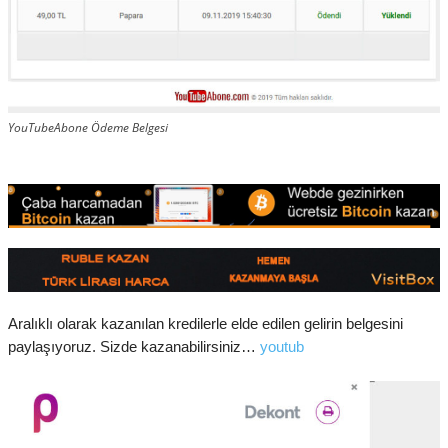
YouTubeAbone Ödeme Belgesi
Aralıklı olarak kazanılan kredilerle elde edilen gelirin belgesini
paylaşıyoruz. Sizde kazanabilirsiniz…
youtub