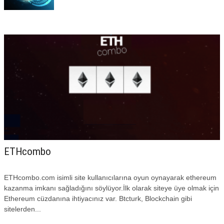
ETHcombo
ETHcombo.com isimli site kullanıcılarına oyun oynayarak ethereum
kazanma imkanı sağladığını söylüyor.İlk olarak siteye üye olmak için
Ethereum cüzdanına ihtiyacınız var. Btcturk, Blockchain gibi
sitelerden...