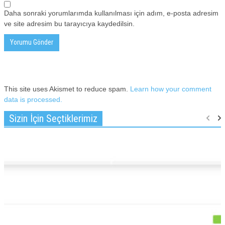
Daha sonraki yorumlarımda kullanılması için adım, e-posta adresim
ve site adresim bu tarayıcıya kaydedilsin.
This site uses Akismet to reduce spam.
Learn how your comment
data is processed.
Sizin İçin Seçtiklerimiz