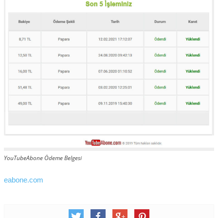
YouTubeAbone Ödeme Belgesi
eabone.com