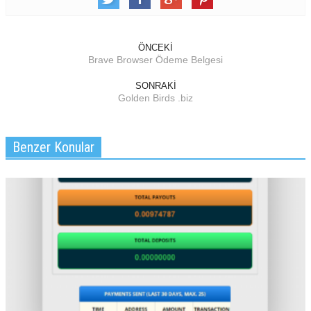
ÖNCEKI
Brave Browser Ödeme Belgesi
SONRAKI
Golden Birds .biz
Benzer Konular